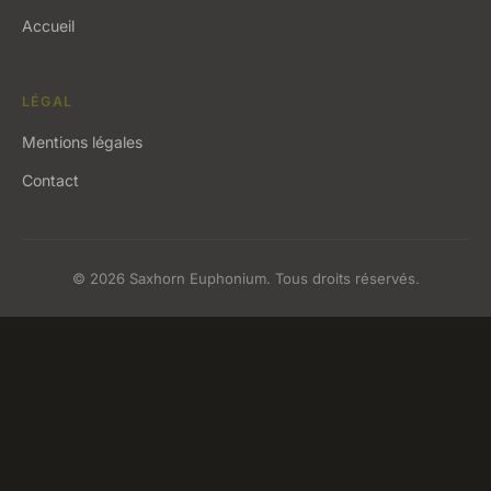
Accueil
LÉGAL
Mentions légales
Contact
© 2026 Saxhorn Euphonium. Tous droits réservés.